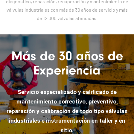
diagnostico, reparación, recuperación y mantenimiento de
válvulas industriales con más de 30 años de servicio y más
de 12.000 válvulas atendidas.
Más de 30 años de
Experiencia
Servicio especializado y calificado de
mantenimiento correctivo, preventivo,
reparación y calibración de todo tipo válvulas
industriales e instrumentación en taller y en
sitio.